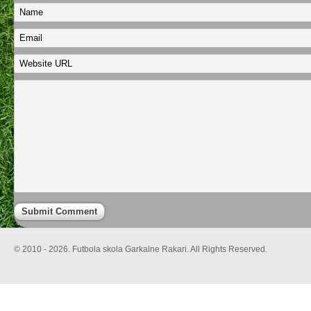
© 2010 - 2026. Futbola skola Garkalne Rakari. All Rights Reserved.