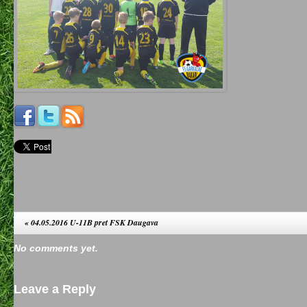
«
04.05.2016 U-11B pret FSK Daugava
No comments yet.
Leave a Reply