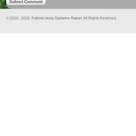
© 2010 - 2026. Futbola skola Garkalne Rakari. All Rights Reserved.