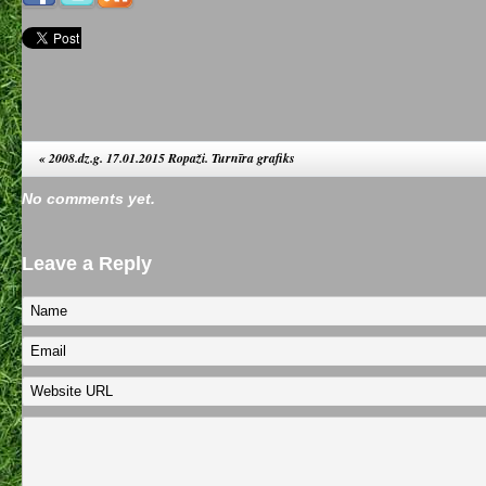
«
2008.dz.g. 17.01.2015 Ropaži. Turnīra grafiks
No comments yet.
Leave a Reply