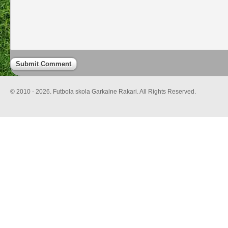
© 2010 - 2026. Futbola skola Garkalne Rakari. All Rights Reserved.