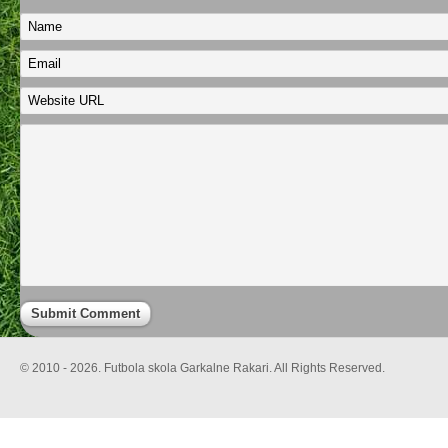
© 2010 - 2026. Futbola skola Garkalne Rakari. All Rights Reserved.