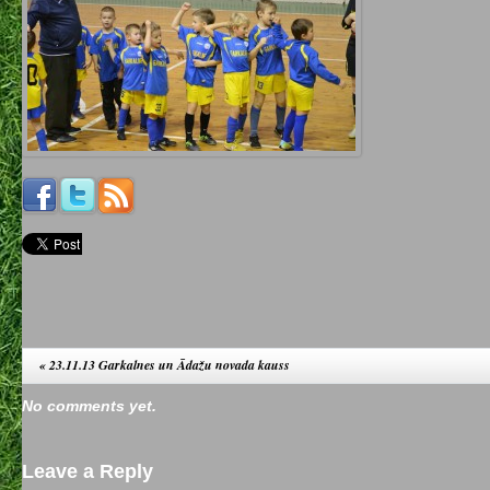
«
23.11.13 Garkalnes un Ādažu novada kauss
No comments yet.
Leave a Reply