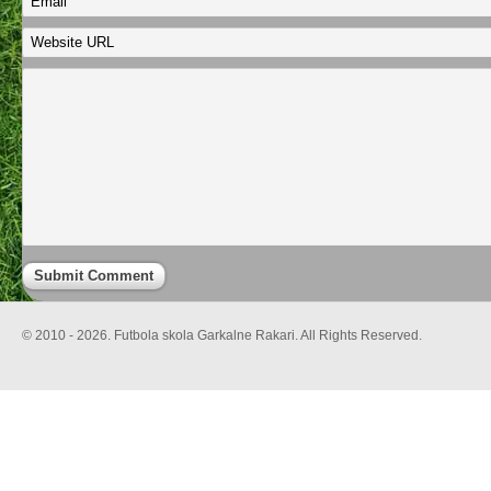
© 2010 - 2026. Futbola skola Garkalne Rakari. All Rights Reserved.