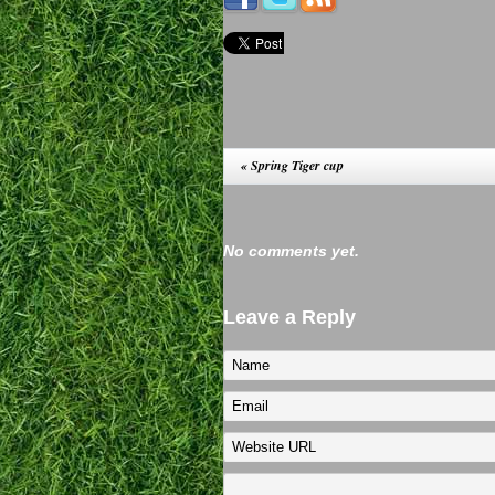
«
Spring Tiger cup
No comments yet.
Leave a Reply