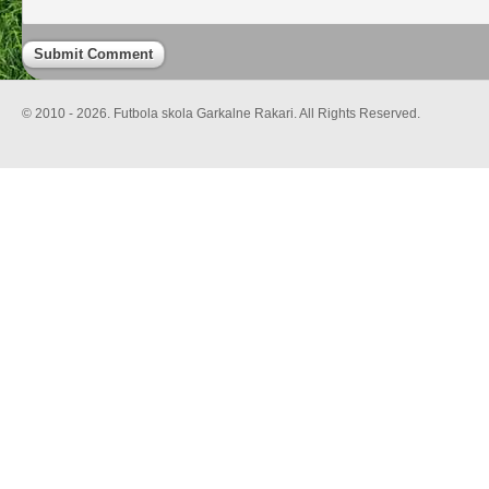
© 2010 - 2026. Futbola skola Garkalne Rakari. All Rights Reserved.