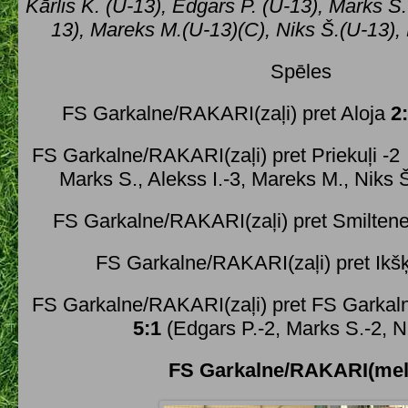
Kārlis K. (U-13), Edgars P. (U-13), Marks S.
13), Mareks M.(U-13)(C), Niks Š.(U-13), 
Spēles
FS Garkalne/RAKARI(zaļi) pret Aloja
2
FS Garkalne/RAKARI(zaļi) pret Priekuļi -
Marks S., Alekss I.-3, Mareks M., Niks Š
FS Garkalne/RAKARI(zaļi) pret Smilten
FS Garkalne/RAKARI(zaļi) pret Ikš
FS Garkalne/RAKARI(zaļi) pret FS Garka
5:1
(Edgars P.-2, Marks S.-2, Ni
FS Garkalne/RAKARI(mel