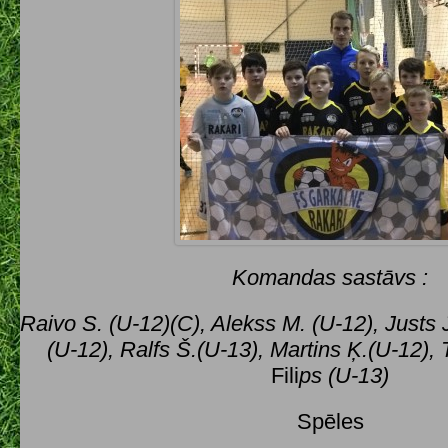
Komandas sastāvs :
Raivo S. (U-12)(C), Alekss M. (U-12), Justs 
(U-12), Ralfs Š.(U-13), Martins Ķ.(U-12),
Fili
ps (U-13)
Spēles