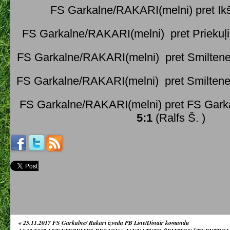
FS Garkalne/RAKARI(melni) pret Ik
FS Garkalne/RAKARI(melni) pret Priekuļ
FS Garkalne/RAKARI(melni) pret Smilten
FS Garkalne/RAKARI(melni) pret Smilten
FS Garkalne/RAKARI(melni) pret FS Gark
5:1
(Ralfs Š. )
«
25.11.2017 FS Garkalne/ Rakari izveda PB Line/Dinair komandu