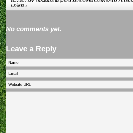
16.12.2017 LFF VIDZEMES REĢIONA JAUNATNES ČEMPIONĀTS FUTBOLĀ 
1.KĀRTA
»
No comments yet.
Leave a Reply