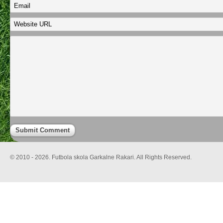
© 2010 - 2026. Futbola skola Garkalne Rakari. All Rights Reserved.