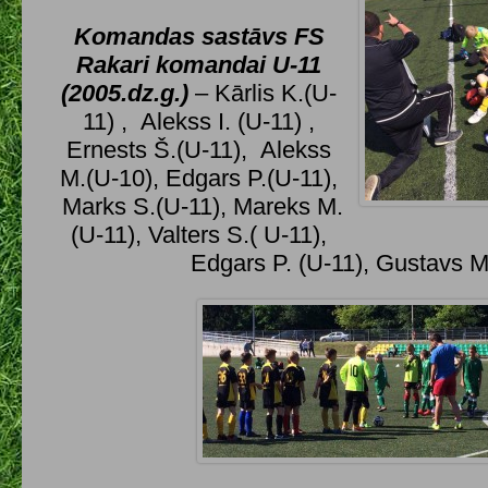
Komandas sastāvs FS
Rakari komandai U-11
(2005.dz.g.)
– Kārlis K.(U-
11) , Alekss I. (U-11) ,
Ernests Š.(U-11), Alekss
M.(U-10), Edgars P.(U-11),
Marks S.(U-11), Mareks M.
(U-11), Valters S.( U-11),
Edgars P. (U-11), Gustavs M