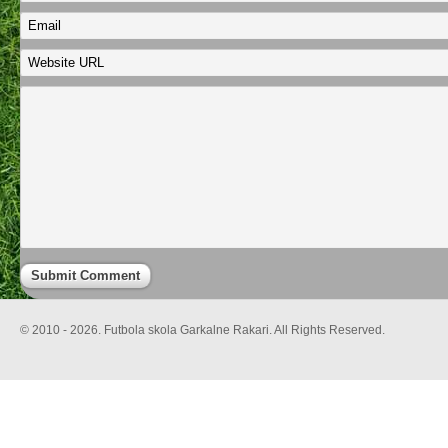
© 2010 - 2026. Futbola skola Garkalne Rakari. All Rights Reserved.