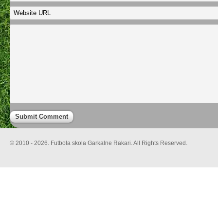
© 2010 - 2026. Futbola skola Garkalne Rakari. All Rights Reserved.