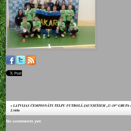
«
LATVIJAS ČEMPIONĀTS TELPU FUTBOLĀ JAUNIEŠIEM „U-10” GRUPA (2007
2.vietu
No comments yet.