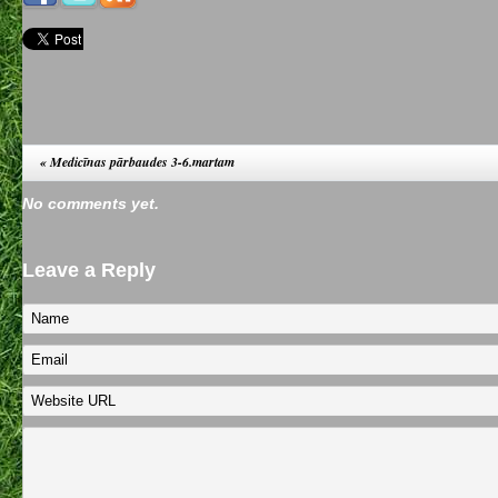
«
Medicīnas pārbaudes 3-6.martam
No comments yet.
Leave a Reply