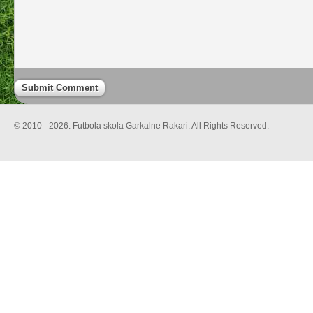
© 2010 - 2026. Futbola skola Garkalne Rakari. All Rights Reserved.