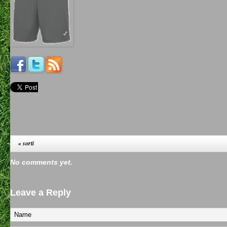
«
sorti
No comments yet.
Leave a Reply