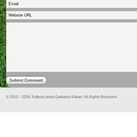
© 2010 - 2026. Futbola skola Garkalne Rakari. All Rights Reserved.