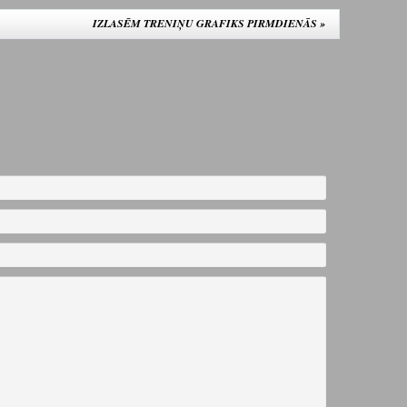
IZLASĒM TRENIŅU GRAFIKS PIRMDIENĀS
»