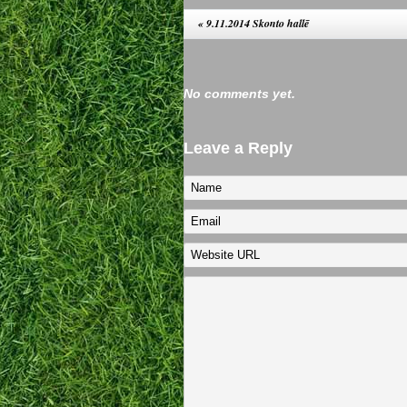
«
9.11.2014 Skonto hallē
No comments yet.
Leave a Reply