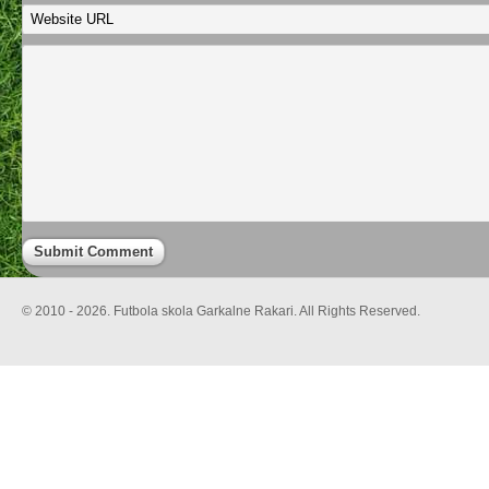
© 2010 - 2026. Futbola skola Garkalne Rakari. All Rights Reserved.