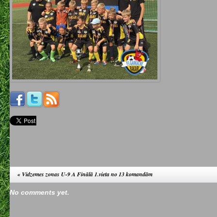
«
Vidzemes zonas U-9 A Finālā 1.vieta no 13 komandām
No comments yet.