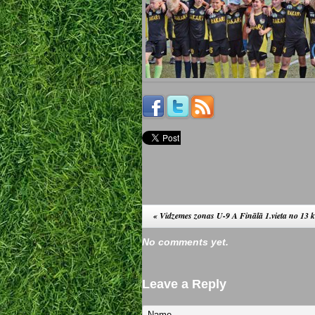
«
Vidzemes zonas U-9 A Finālā 1.vieta no 13
No comments yet.
Leave a Reply