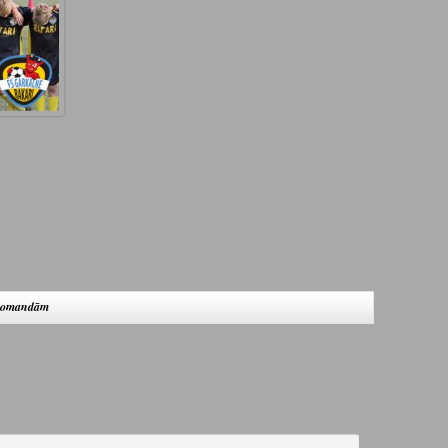
 komandām