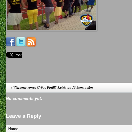
«
Vidzemes zonas U-9 A Finālā 1.vieta no 13 komandām
No comments yet.
Leave a Reply