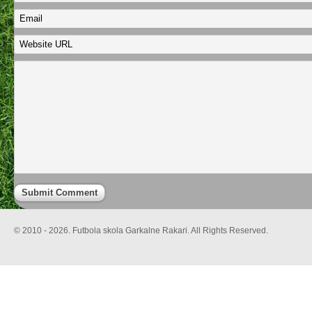
© 2010 - 2026. Futbola skola Garkalne Rakari. All Rights Reserved.