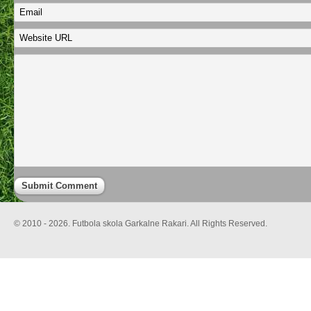
© 2010 - 2026. Futbola skola Garkalne Rakari. All Rights Reserved.