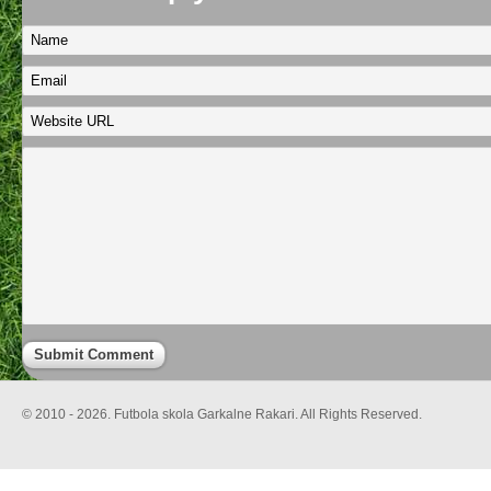
© 2010 - 2026. Futbola skola Garkalne Rakari. All Rights Reserved.