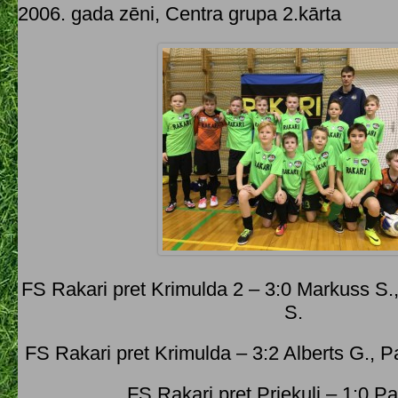
2006. gada zēni, Centra grupa 2.kārta
FS Rakari pret Krimulda 2 – 3:0 Markuss S.
S.
FS Rakari pret Krimulda – 3:2 Alberts G., P
FS Rakari pret Priekuļi – 1:0 Pa