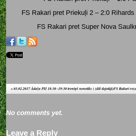
FS Rakari pret Priekuļi 2 – 2:0 Rihards
FS Rakari pret Super Nova Saulkr
«
03.02.2017 Ādažu PII 18:30 -19:30 treniņš nenotiks ( zālē dejotāji)
FS Rakari rezu
No comments yet.
Leave a Reply