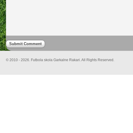
© 2010 - 2026. Futbola skola Garkalne Rakari. All Rights Reserved.