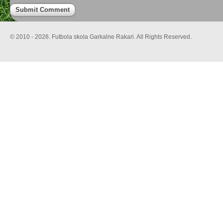
© 2010 - 2026. Futbola skola Garkalne Rakari. All Rights Reserved.