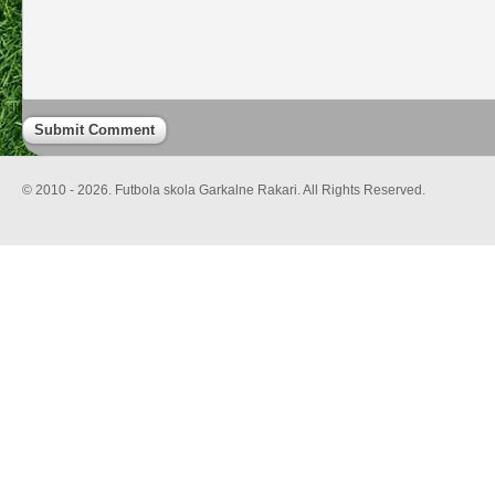
© 2010 - 2026. Futbola skola Garkalne Rakari. All Rights Reserved.