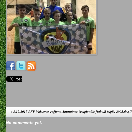
«
3.12.2017 LFF Vidzemes reģiona Jaunatnes čempionāts futbolā telpās 2005.dz.(U
No comments yet.