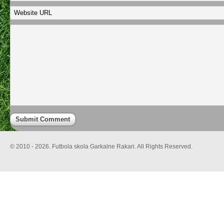
© 2010 - 2026. Futbola skola Garkalne Rakari. All Rights Reserved.