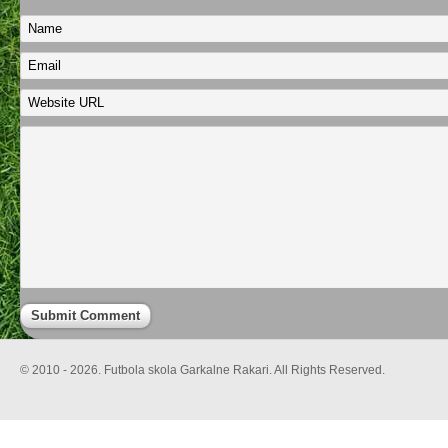
© 2010 - 2026. Futbola skola Garkalne Rakari. All Rights Reserved.