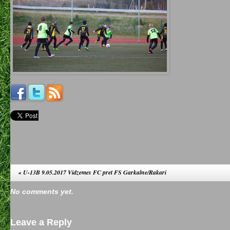
«
U-13B 9.05.2017 Vidzemes FC pret FS Garkalne/Rakari
No comments yet.
Leave a Reply